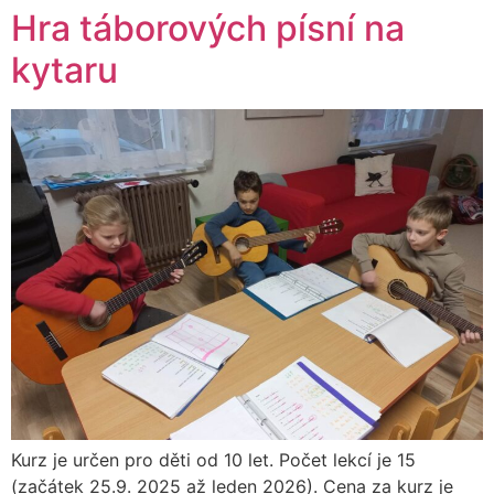
Hra táborových písní na
kytaru
Kurz je určen pro děti od 10 let. Počet lekcí je 15
(začátek 25.9. 2025 až leden 2026). Cena za kurz je