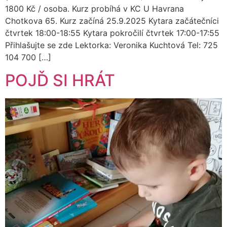
1800 Kč / osoba. Kurz probíhá v KC U Havrana
Chotkova 65. Kurz začíná 25.9.2025 Kytara začátečníci
čtvrtek 18:00-18:55 Kytara pokročilí čtvrtek 17:00-17:55
Přihlašujte se zde Lektorka: Veronika Kuchtová Tel: 725
104 700 […]
POJĎ SI HRÁT