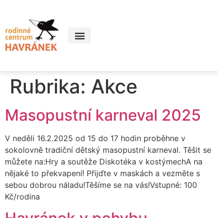
Rubrika:
Akce
Masopustní karneval 2025
V neděli 16.2.2025 od 15 do 17 hodin proběhne v
sokolovně tradiční dětský masopustní karneval. Těšit se
můžete na:Hry a soutěže Diskotéka v kostýmechA na
nějaké to překvapení! Přijďte v maskách a vezměte s
sebou dobrou náladu!Těšíme se na vás!Vstupné: 100
Kč/rodina