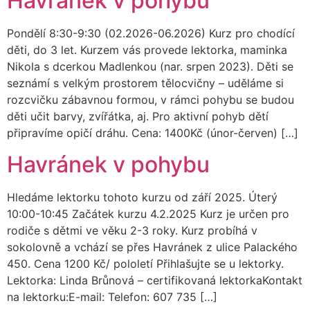
Havránek v pohybu
Pondělí 8:30-9:30 (02.2026-06.2026) Kurz pro chodící
děti, do 3 let. Kurzem vás provede lektorka, maminka
Nikola s dcerkou Madlenkou (nar. srpen 2023). Děti se
seznámí s velkým prostorem tělocvičny – uděláme si
rozcvičku zábavnou formou, v rámci pohybu se budou
děti učit barvy, zvířátka, aj. Pro aktivní pohyb dětí
připravíme opičí dráhu. Cena: 1400Kč (únor-červen) […]
Havránek v pohybu
Hledáme lektorku tohoto kurzu od září 2025. Úterý
10:00-10:45 Začátek kurzu 4.2.2025 Kurz je určen pro
rodiče s dětmi ve věku 2-3 roky. Kurz probíhá v
sokolovně a vchází se přes Havránek z ulice Palackého
450. Cena 1200 Kč/ pololetí Přihlašujte se u lektorky.
Lektorka: Linda Brůnová – certifikovaná lektorkaKontakt
na lektorku:E-mail: Telefon: 607 735 […]